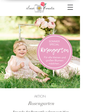
AKTION
Rosengarten
Freunde der Romantik aufgepasst: Hier