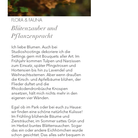
FLORA & FAUNA
Blütenzauber und
Pflanzenpracht
Ich liebe Blumen. Auch bei
Studioshootings dekoriere ich die
Settings gern mit Bouquets aller Art. Im
Frühjahr kommen Tulpen und Narzissen
zum Einsatz, später Pfingstrosen und
Hortensien bis hin zu Lavendel und
Weihnachtssternen. Aber wenn draußen
die Kirsch- und Apfelbäume blühen, der
Flieder duftet und die
Rhododendronbüsche Knospen
ansetzen, hält mich nichts mehr in den
eigenen vier Wänden.
Egal ob im Park oder bei euch zu Hause:
wir finden eine schöne natürliche Kulisse!
Im Frühling blühende Bäume und
Ziersträucher, im Sommer sattes Grün und
im Herbst buntes Blätterrauschen. Sogar
das ein oder andere Eichhörnchen wurde
schon gesichtet. Das alles sehr bequem in