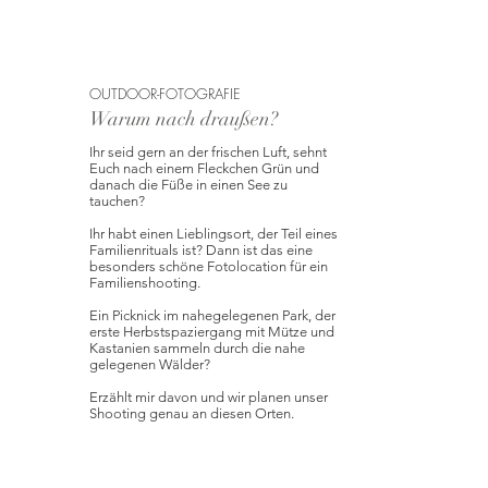
OUTDOOR-FOTOGRAFIE
Warum nach draußen?
Ihr seid gern an der frischen Luft, sehnt
Euch nach einem Fleckchen Grün und
danach die Füße in einen See zu
tauchen?
Ihr habt einen Lieblingsort, der Teil eines
Familienrituals ist? Dann ist das eine
besonders schöne Fotolocation für ein
Familienshooting.
Ein Picknick im nahegelegenen Park, der
erste Herbstspaziergang mit Mütze und
Kastanien sammeln durch die nahe
gelegenen Wälder?
Erzählt mir davon und wir planen unser
Shooting genau an diesen Orten.